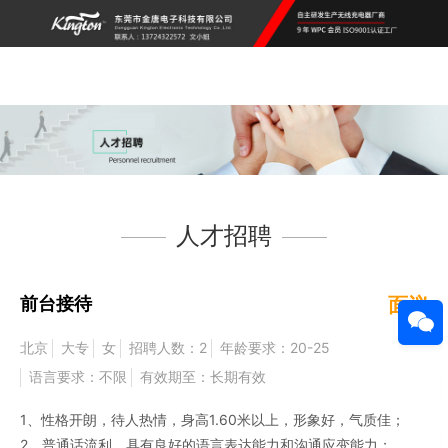
人才招聘
前台接待
面议
北京
大专
女
招聘人数：2
年龄要求：20-25
语言要求：不限
有效期至：长期有效
1、性格开朗，待人热情，身高1.60米以上，形象好，气质佳；
2、普通话流利，具有良好的语言表达能力和沟通应变能力；