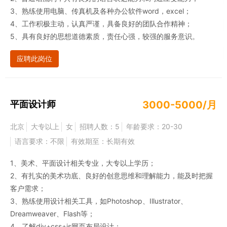
3、熟练使用电脑、传真机及各种办公软件word，excel；
4、工作积极主动，认真严谨，具备良好的团队合作精神；
5、具有良好的思想道德素质，责任心强，较强的服务意识。
应聘此岗位
平面设计师
3000-5000/月
北京
大专以上
女
招聘人数：5
年龄要求：20-30
语言要求：不限
有效期至：长期有效
1、美术、平面设计相关专业，大专以上学历；
2、有扎实的美术功底、良好的创意思维和理解能力，能及时把握
客户需求；
3、熟练使用设计相关工具，如Photoshop、Illustrator、
Dreamweaver、Flash等；
4、了解div+css+js网页布局设计；